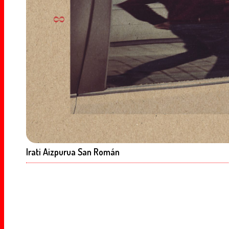
Irati Aizpurua San Román