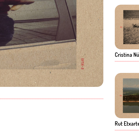
Cristina 
Rut Etxart