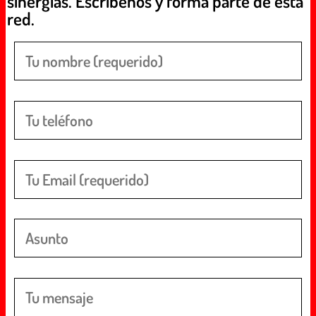
sinergias. Escríbenos y forma parte de esta
red.