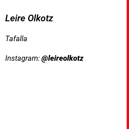
Leire Olkotz
Tafalla
Instagram:
@leireolkotz