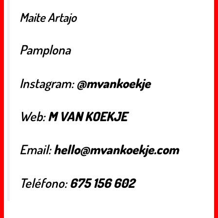
Maite Artajo
Pamplona
Instagram:
@mvankoekje
Web:
M VAN KOEKJE
Email:
hello@mvankoekje.com
Teléfono:
675 156 602