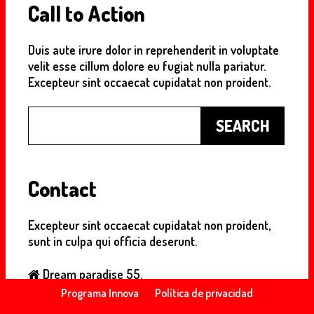
Call to Action
Duis aute irure dolor in reprehenderit in voluptate
velit esse cillum dolore eu fugiat nulla pariatur.
Excepteur sint occaecat cupidatat non proident.
Buscar
SEARCH
Contact
Excepteur sint occaecat cupidatat non proident,
sunt in culpa qui officia deserunt.
Dream paradise 55.
+55 555 5555
Programa Innova
Política de privacidad
notreal@domain.com