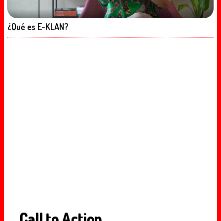
¿Qué es E-KLAN?
Call to Action