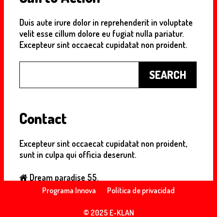
Duis aute irure dolor in reprehenderit in voluptate
velit esse cillum dolore eu fugiat nulla pariatur.
Excepteur sint occaecat cupidatat non proident.
Buscar
SEARCH
Contact
Excepteur sint occaecat cupidatat non proident,
sunt in culpa qui officia deserunt.
Dream paradise 55.
+55 555 5555
Programa Innova
Política de privacidad
notreal@domain.com
© 2025 E-KLAN