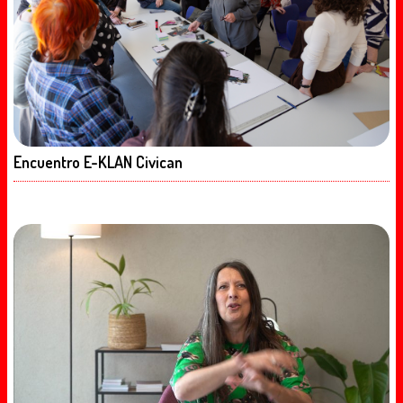
Encuentro E-KLAN Civican