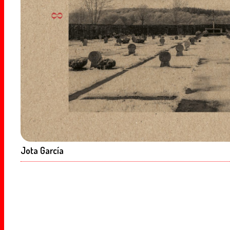
Jota García