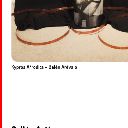
Kypros Afrodita – Belén Arévalo