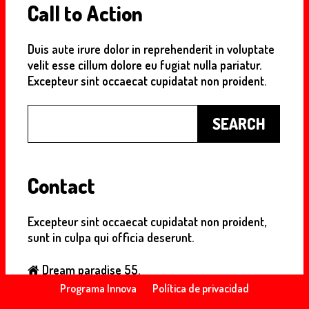
Call to Action
Duis aute irure dolor in reprehenderit in voluptate
velit esse cillum dolore eu fugiat nulla pariatur.
Excepteur sint occaecat cupidatat non proident.
Buscar
SEARCH
Contact
Excepteur sint occaecat cupidatat non proident,
sunt in culpa qui officia deserunt.
Dream paradise 55.
+55 555 5555
Programa Innova
Política de privacidad
notreal@domain.com