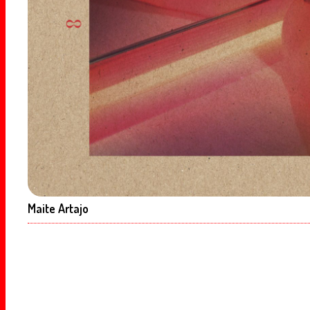
Maite Artajo