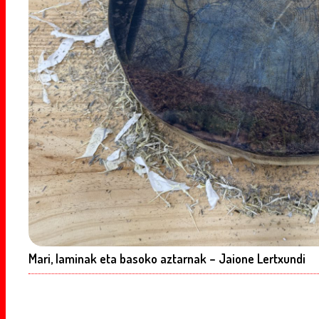
Mari, laminak eta basoko aztarnak – Jaione Lertxundi