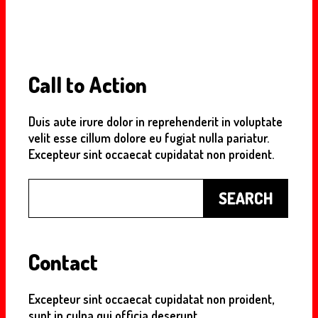
Call to Action
Duis aute irure dolor in reprehenderit in voluptate
velit esse cillum dolore eu fugiat nulla pariatur.
Excepteur sint occaecat cupidatat non proident.
Buscar
SEARCH
Contact
Excepteur sint occaecat cupidatat non proident,
sunt in culpa qui officia deserunt.