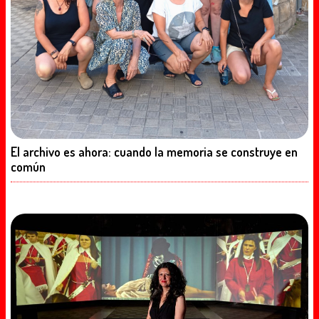
El archivo es ahora: cuando la memoria se construye en
común