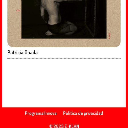
Patricia Onada
Programa Innova
Política de privacidad
© 2025 E-KLAN