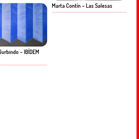
Marta Contín – Las Salesas
Gurbindo – IBÍDEM