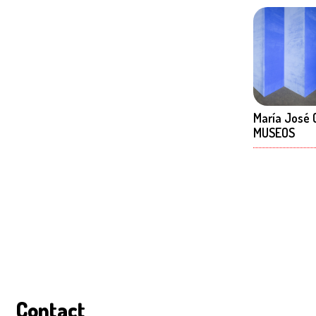
María José 
MUSEOS
Contact