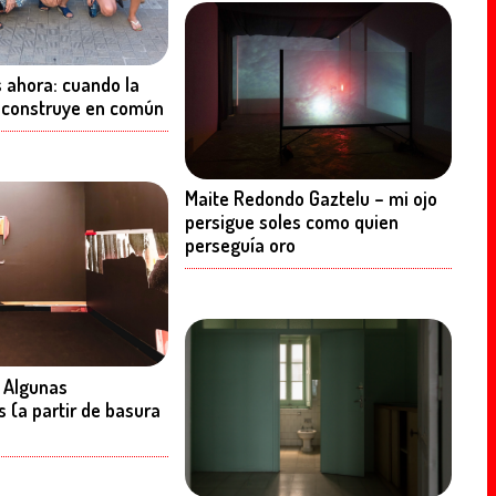
s ahora: cuando la
 construye en común
Maite Redondo Gaztelu – mi ojo
persigue soles como quien
perseguía oro
– Algunas
s (a partir de basura
)