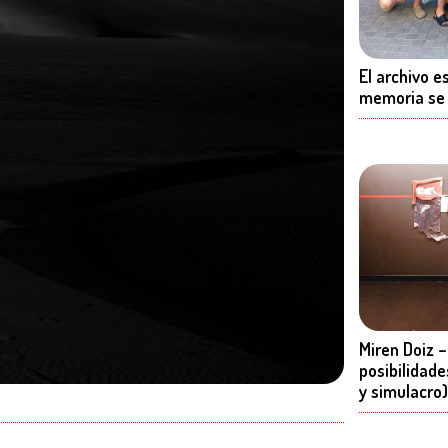
El archivo e
memoria se
Miren Doiz 
posibilidade
y simulacro