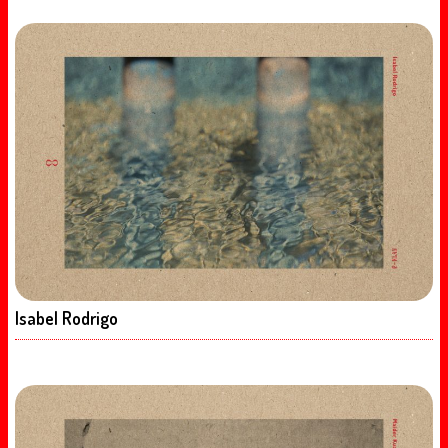
Isabel Rodrigo