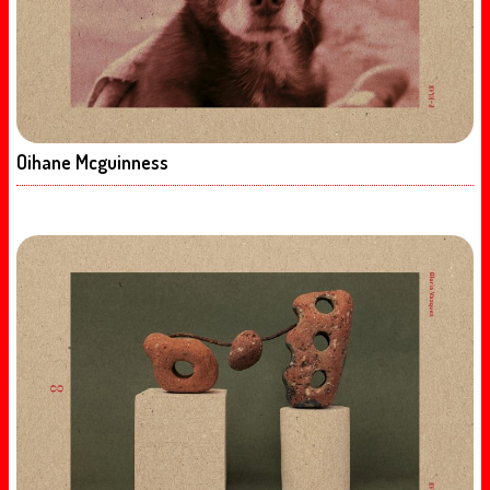
Oihane Mcguinness