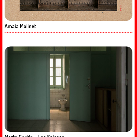
Amaia Molinet