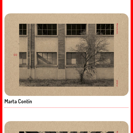
Marta Contín